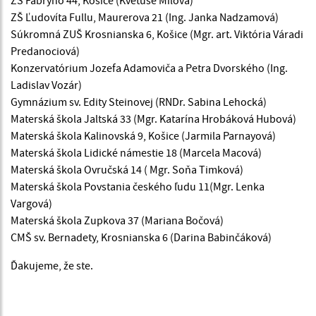
ZŠ Ľudovíta Fullu, Maurerova 21 (Ing. Janka Nadzamová)
Súkromná ZUŠ Krosnianska 6, Košice (Mgr. art. Viktória Váradi
Predanociová)
Konzervatórium Jozefa Adamoviča a Petra Dvorského (Ing.
Ladislav Vozár)
Gymnázium sv. Edity Steinovej (RNDr. Sabina Lehocká)
Materská škola Jaltská 33 (Mgr. Katarína Hrobáková Hubová)
Materská škola Kalinovská 9, Košice (Jarmila Parnayová)
Materská škola Lidické námestie 18 (Marcela Macová)
Materská škola Ovručská 14 ( Mgr. Soňa Timková)
Materská škola Povstania českého ľudu 11(Mgr. Lenka
Vargová)
Materská škola Zupkova 37 (Mariana Bočová)
CMŠ sv. Bernadety, Krosnianska 6 (Darina Babinčáková)
Ďakujeme, že ste.