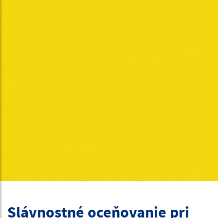
Slávnostné oceňovanie pri