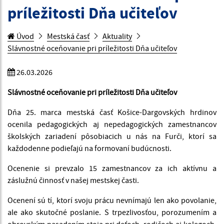
príležitosti Dňa učiteľov
Úvod
Mestská časť
Aktuality
Slávnostné oceňovanie pri príležitosti Dňa učiteľov
26.03.2026
Slávnostné oceňovanie pri príležitosti Dňa učiteľov
Dňa 25. marca mestská časť Košice-Dargovských hrdinov
ocenila pedagogických aj nepedagogických zamestnancov
školských zariadení pôsobiacich u nás na Furči, ktorí sa
každodenne podieľajú na formovaní budúcnosti.
Ocenenie si prevzalo 15 zamestnancov za ich aktívnu a
záslužnú činnosť v našej mestskej časti.
Ocenení sú tí, ktorí svoju prácu nevnímajú len ako povolanie,
ale ako skutočné poslanie. S trpezlivosťou, porozumením a
obrovským nasadením stoja pri deťoch, rodičoch aj kolegoch,