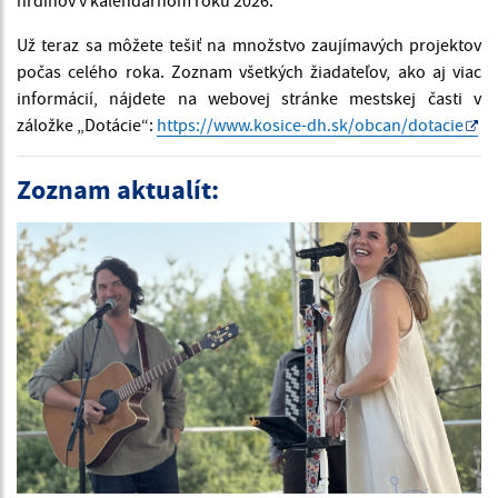
Už teraz sa môžete tešiť na množstvo zaujímavých projektov
počas celého roka. Zoznam všetkých žiadateľov, ako aj viac
informácií, nájdete na webovej stránke mestskej časti v
záložke „Dotácie“:
https://www.kosice-dh.sk/obcan/dotacie
Zoznam aktualít: