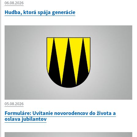
06.08.2026
Hudba, ktorá spája generácie
05.08.2026
Formuláre: Uvítanie novorodencov do života a
oslava jubilantov