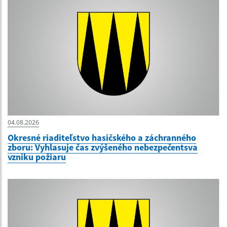
04.08.2026
Okresné riaditeľstvo hasičského a záchranného
zboru: Vyhlasuje čas zvýšeného nebezpečentsva
vzniku požiaru