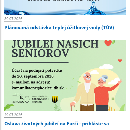
30.07.2026
Plánovaná odstávka teplej úžitkovej vody (TÚV)
29.07.2026
Oslava životných jubileí na Furči - prihláste sa