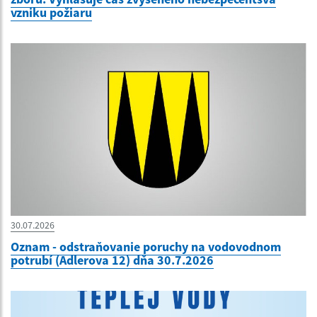
vzniku požiaru
30.07.2026
Oznam - odstraňovanie poruchy na vodovodnom
potrubí (Adlerova 12) dňa 30.7.2026