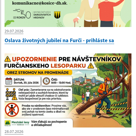
29.07.2026
Oslava životných jubileí na Furči - prihláste sa
28.07.2026