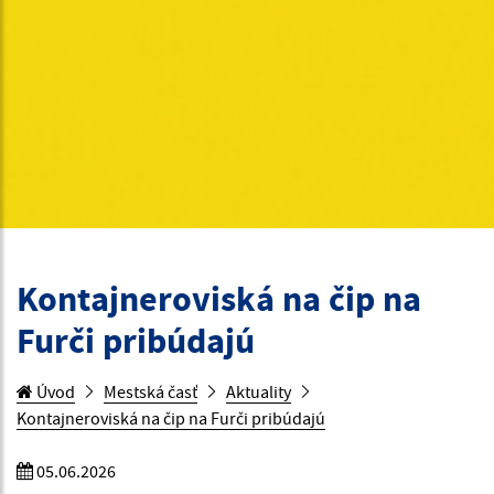
Kontajneroviská na čip na
Furči pribúdajú
Úvod
Mestská časť
Aktuality
Kontajneroviská na čip na Furči pribúdajú
05.06.2026