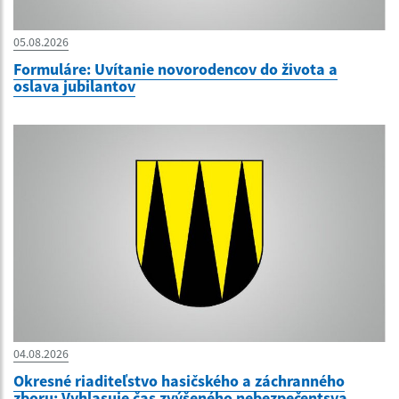
05.08.2026
Formuláre: Uvítanie novorodencov do života a
oslava jubilantov
04.08.2026
Okresné riaditeľstvo hasičského a záchranného
zboru: Vyhlasuje čas zvýšeného nebezpečentsva