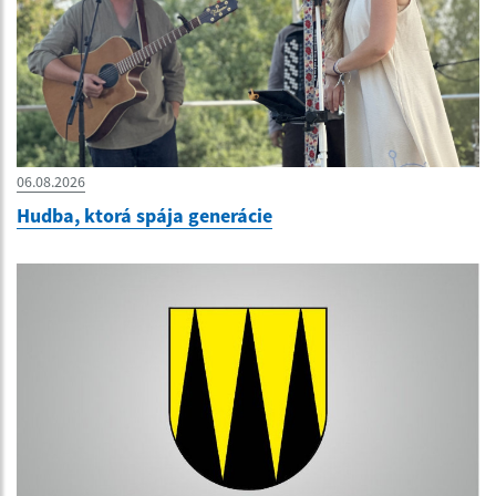
06.08.2026
Hudba, ktorá spája generácie