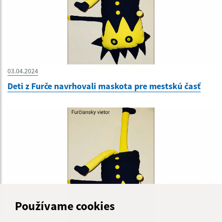
03.04.2024
Deti z Furče navrhovali maskota pre mestskú časť
Používame cookies