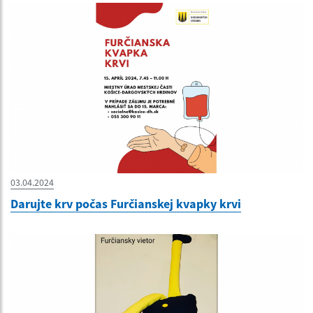
03.04.2024
Darujte krv počas Furčianskej kvapky krvi