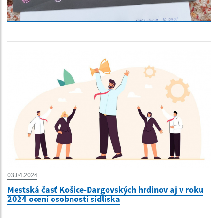
03.04.2024
Mestská časť Košice-Dargovských hrdinov aj v roku
2024 ocení osobnosti sídliska