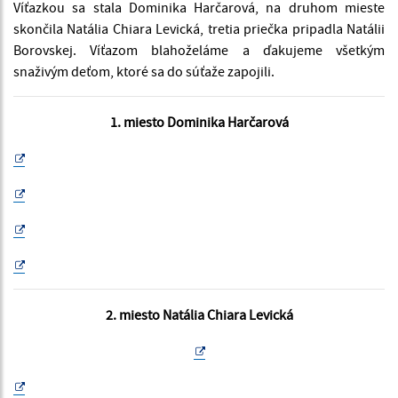
Víťazkou sa stala Dominika Harčarová, na druhom mieste
skončila Natália Chiara Levická, tretia priečka pripadla Natálii
Borovskej. Víťazom blahoželáme a ďakujeme všetkým
snaživým deťom, ktoré sa do súťaže zapojili.
1. miesto Dominika Harčarová
2. miesto Natália Chiara Levická