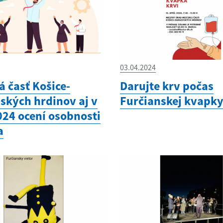
03.04.2024
 časť Košice-
Darujte krv počas
ských hrdinov aj v
Furčianskej kvapky
024 ocení osobnosti
a