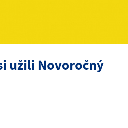
si užili Novoročný