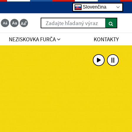
Slovenčina
Zadajte hľadaný výraz
NEZISKOVKA FURČA
KONTAKTY