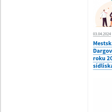
03.04.2024
Mestská
Dargov
roku 2
sídlisk