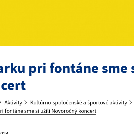
arku pri fontáne sme 
cert
Aktivity
Kultúrno-spoločenské a športové aktivity
ri fontáne sme si užili Novoročný koncert
2024