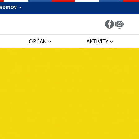
 HRDINOV
OBČAN
AKTIVITY