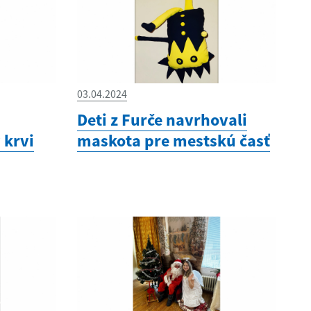
03.04.2024
Deti z Furče navrhovali
 krvi
maskota pre mestskú časť