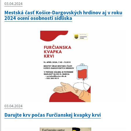
03.04.2024
Mestská časť Košice-Dargovských hrdinov aj v roku
2024 ocení osobnosti sídliska
03.04.2024
Darujte krv počas Furčianskej kvapky krvi