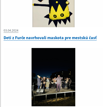
03.04.2024
Deti z Furče navrhovali maskota pre mestskú časť