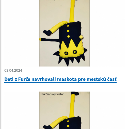
03.04.2024
Deti z Furče navrhovali maskota pre mestskú časť