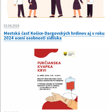
03.04.2024
Mestská časť Košice-Dargovských hrdinov aj v roku
2024 ocení osobnosti sídliska