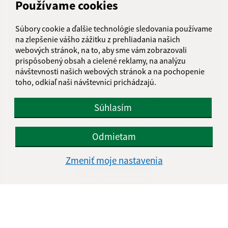
Používame cookies
Súbory cookie a ďalšie technológie sledovania používame
na zlepšenie vášho zážitku z prehliadania našich
webových stránok, na to, aby sme vám zobrazovali
prispôsobený obsah a cielené reklamy, na analýzu
návštevnosti našich webových stránok a na pochopenie
toho, odkiaľ naši návštevníci prichádzajú.
Súhlasím
27.03.2024
Slávnostné vyhodnotenie dalo bodku za olympiádou
košických mestských častí
Odmietam
Zmeniť moje nastavenia