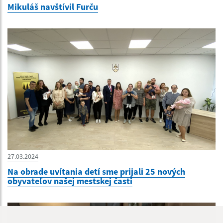
Mikuláš navštívil Furču
27.03.2024
Na obrade uvítania detí sme prijali 25 nových
obyvateľov našej mestskej časti