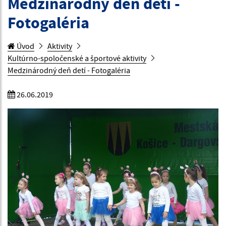
Medzinárodný deň detí -
Fotogaléria
Úvod
Aktivity
Kultúrno-spoločenské a športové aktivity
Medzinárodný deň detí - Fotogaléria
26.06.2019