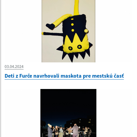
03.04.2024
Deti z Furče navrhovali maskota pre mestskú časť