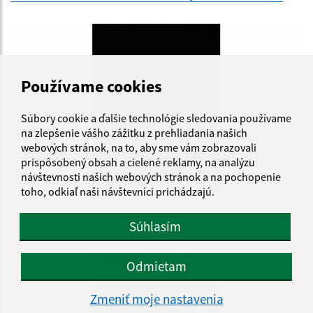
Používame cookies
Súbory cookie a ďalšie technológie sledovania používame
na zlepšenie vášho zážitku z prehliadania našich
webových stránok, na to, aby sme vám zobrazovali
prispôsobený obsah a cielené reklamy, na analýzu
návštevnosti našich webových stránok a na pochopenie
toho, odkiaľ naši návštevníci prichádzajú.
03.04.2024
V parku pri fontáne sme si užili Novoročný koncert
Súhlasím
Odmietam
Zmeniť moje nastavenia