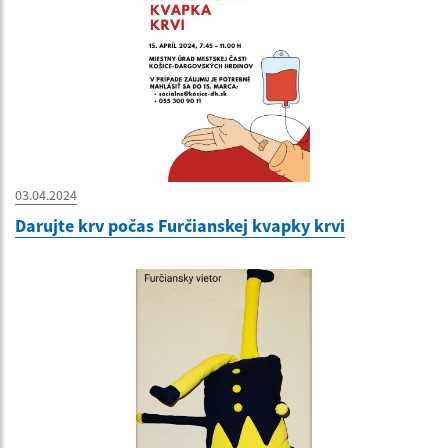
03.04.2024
Darujte krv počas Furčianskej kvapky krvi