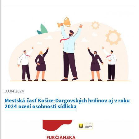
03.04.2024
Mestská časť Košice-Dargovských hrdinov aj v roku
2024 ocení osobnosti sídliska