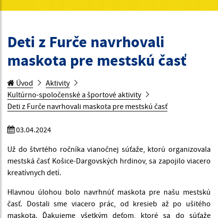
Deti z Furče navrhovali
maskota pre mestskú časť
Úvod
Aktivity
Kultúrno-spoločenské a športové aktivity
Deti z Furče navrhovali maskota pre mestskú časť
03.04.2024
Už do štvrtého ročníka vianočnej súťaže, ktorú organizovala
mestská časť Košice-Dargovských hrdinov, sa zapojilo viacero
kreatívnych detí.
Hlavnou úlohou bolo navrhnúť maskota pre našu mestskú
časť. Dostali sme viacero prác, od kresieb až po ušitého
maskota. Ďakujeme všetkým deťom, ktoré sa do súťaže