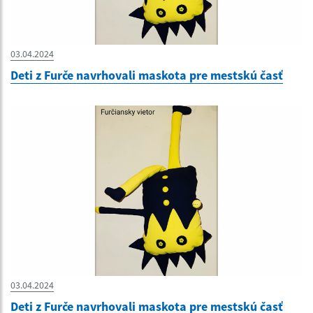
03.04.2024
Deti z Furče navrhovali maskota pre mestskú časť
03.04.2024
Deti z Furče navrhovali maskota pre mestskú časť