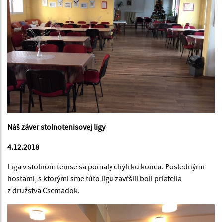
Náš záver stolnotenisovej ligy
4.12.2018
Liga v stolnom tenise sa pomaly chýli ku koncu. Poslednými
hosťami, s ktorými sme túto ligu zavŕšili boli priatelia
z družstva Csemadok.