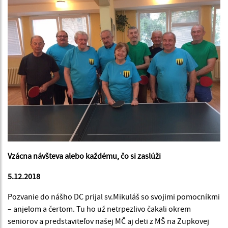
Vzácna návšteva alebo každému, čo si zaslúži
5.12.2018
Pozvanie do nášho DC prijal sv.Mikuláš so svojimi pomocníkmi
– anjelom a čertom. Tu ho už netrpezlivo čakali okrem
seniorov a predstaviteľov našej MČ aj deti z MŠ na Zupkovej