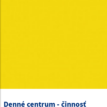
Denné centrum - činnosť