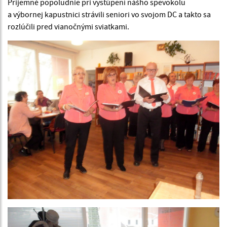
Prijemné popoludnie pri vystúpení nášho spevokolu
a výbornej kapustnici strávili seniori vo svojom DC a takto sa
rozlúčili pred vianočnými sviatkami.