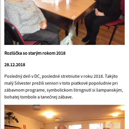
Rozlúčka so starým rokom 2018
28.12.2018
Posledný deň v DC, posledné stretnutie v roku 2018. Takýto
malý Silvester prežili seniori v toto piatkové popoludnie pri
zábavnom programe, symbolickom štrngnutí si šampanským,
bohatej tombole a tanečnej zábave.