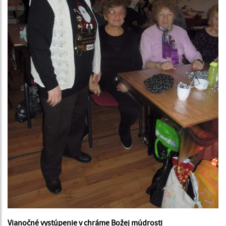
Vianočné vystúpenie v chráme Božej múdrosti