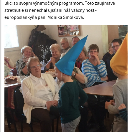
ulici so svojim výnimočným programom. Toto zaujímavé
stretnutie si nenechal ujsť ani náš vzácny hosť -
europoslankyňa pani Monika Smolková.