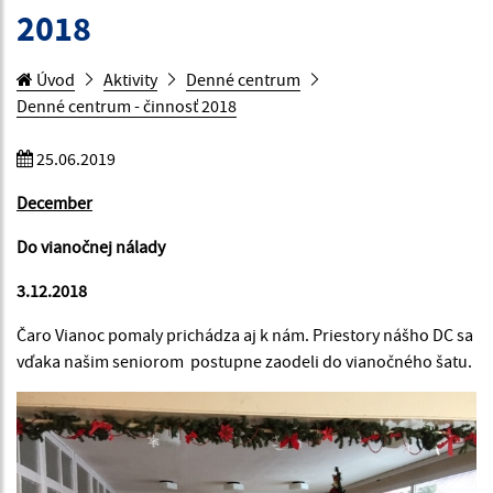
2018
Úvod
Aktivity
Denné centrum
Denné centrum - činnosť 2018
25.06.2019
December
Do vianočnej nálady
3.12.2018
Čaro Vianoc pomaly prichádza aj k nám. Priestory nášho DC sa
vďaka našim seniorom postupne zaodeli do vianočného šatu.