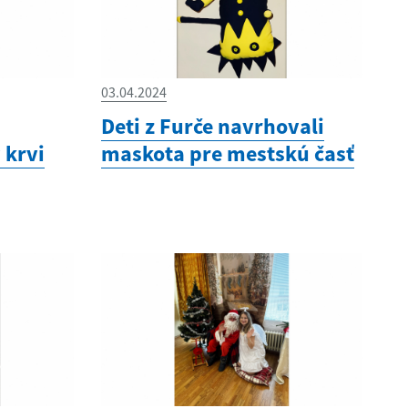
03.04.2024
Deti z Furče navrhovali
 krvi
maskota pre mestskú časť