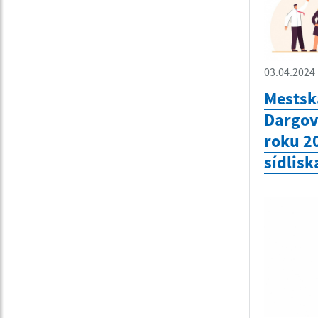
03.04.2024
Mestská
Dargov
roku 2
sídlisk