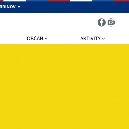
 HRDINOV
OBČAN
AKTIVITY