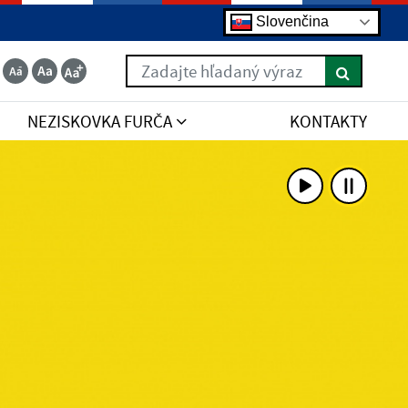
Slovenčina
Zadajte hľadaný výraz
NEZISKOVKA FURČA
KONTAKTY