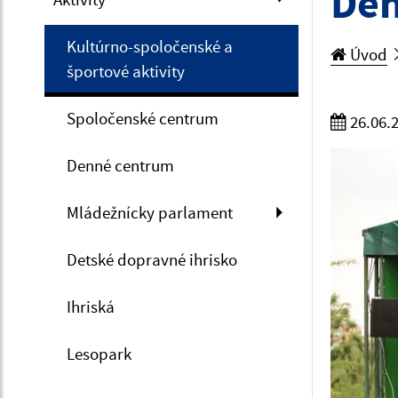
Deň
Kultúrno-spoločenské a
Úvod
športové aktivity
Spoločenské centrum
26.06.
Denné centrum
Mládežnícky parlament
Detské dopravné ihrisko
Ihriská
Lesopark