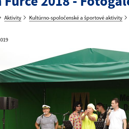
 Furče 2018 - Fotogal
Aktivity
Kultúrno-spoločenské a športové aktivity
2019