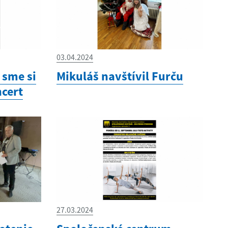
03.04.2024
 sme si
Mikuláš navštívil Furču
ncert
27.03.2024