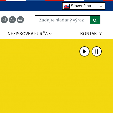
Slovenčina
Zadajte hľadaný výraz
NEZISKOVKA FURČA
KONTAKTY