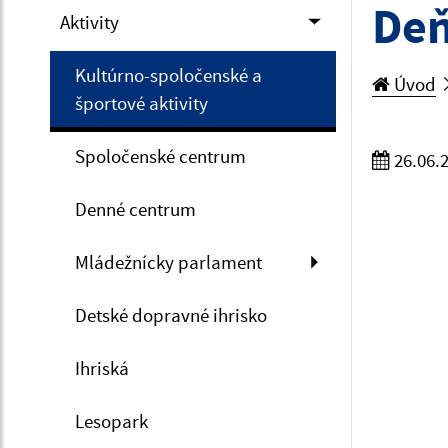
Deň
Aktivity
Kultúrno-spoločenské a
Úvod
športové aktivity
Spoločenské centrum
26.06.
Denné centrum
Mládežnícky parlament
Detské dopravné ihrisko
Ihriská
Lesopark