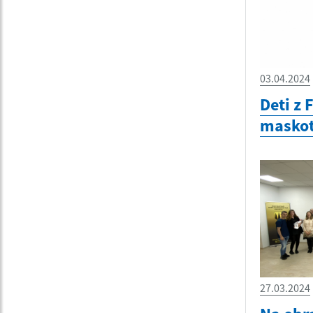
03.04.2024
Deti z 
maskot
27.03.2024