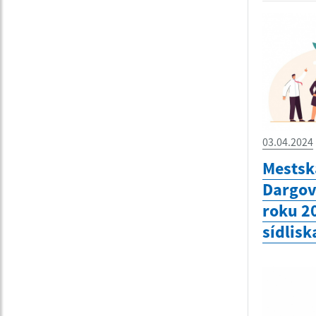
03.04.2024
Mestská
Dargov
roku 2
sídlisk