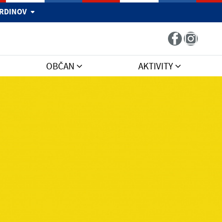
 HRDINOV
OBČAN
AKTIVITY