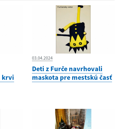
03.04.2024
Deti z Furče navrhovali
 krvi
maskota pre mestskú časť