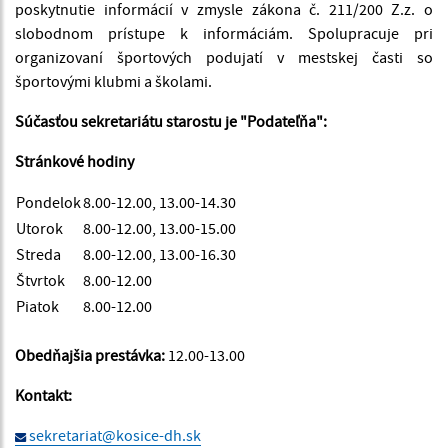
poskytnutie informácií v zmysle zákona č. 211/200 Z.z. o
slobodnom prístupe k informáciám. Spolupracuje pri
organizovaní športových podujatí v mestskej časti so
športovými klubmi a školami.
Súčasťou sekretariátu starostu je "Podateľňa":
Stránkové hodiny
Pondelok
8.00-12.00, 13.00-14.30
Utorok
8.00-12.00, 13.00-15.00
Streda
8.00-12.00, 13.00-16.30
Štvrtok
8.00-12.00
Piatok
8.00-12.00
Obedňajšia prestávka:
12.00-13.00
Kontakt:
sekretariat@kosice-dh.sk