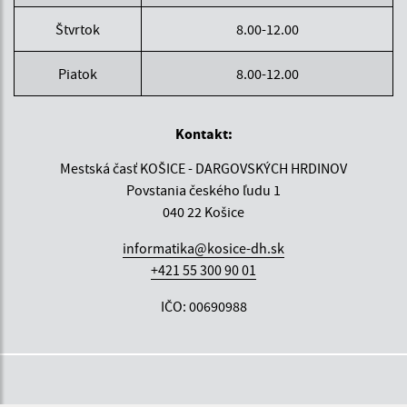
Štvrtok
8.00-12.00
Piatok
8.00-12.00
Kontakt:
Mestská časť KOŠICE - DARGOVSKÝCH HRDINOV
Povstania českého ľudu 1
040 22 Košice
informatika@kosice-dh.sk
+421 55 300 90 01
IČO: 00690988