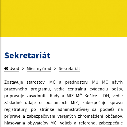
Sekretariát
Úvod
Miestny úrad
Sekretariát
Zostavuje starostovi MČ a prednostovi MÚ MČ návrh
pracovného programu, vedie centrálnu evidenciu pošty,
pripravuje zasadnutia Rady a MiZ MČ Košice - DH, vedie
základné údaje o poslancoch MiZ, zabezpečuje správu
registratúry, po stránke administratívnej sa podieľa na
príprave a zabezpečovaní verejných zhromaždení občanov,
hlasovania obyvateľov MČ, volieb a referend, zabezpečuje