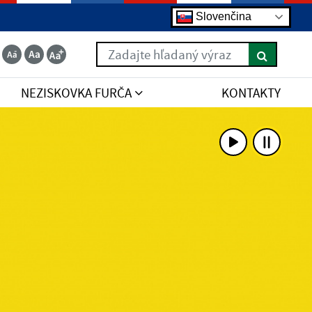
Slovenčina
Zadajte hľadaný výraz
NEZISKOVKA FURČA
KONTAKTY