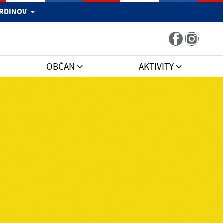
 HRDINOV
OBČAN
AKTIVITY