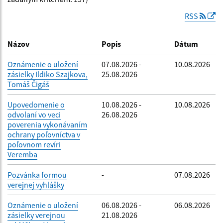
RSS
Dátum zverejnenia do:
Názov
Popis
Dátum
Oznámenie o uložení
07.08.2026 -
10.08.2026
zásielky Ildiko Szajkova,
25.08.2026
Filtrovať
Reset
Tomáš Čigáš
Upovedomenie o
10.08.2026 -
10.08.2026
odvolaní vo veci
26.08.2026
poverenia vykonávaním
ochrany poľovníctva v
poľovnom revíri
Veremba
Pozvánka formou
-
07.08.2026
verejnej vyhlášky
Oznámenie o uložení
06.08.2026 -
06.08.2026
zásielky verejnou
21.08.2026