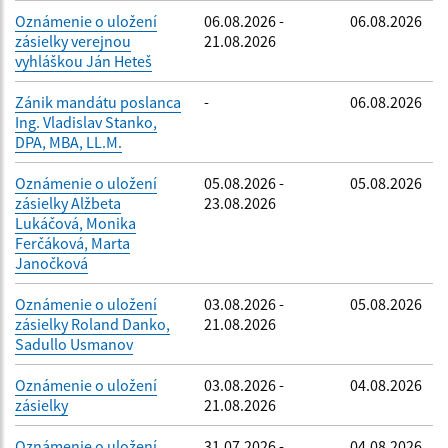
Oznámenie o uložení
06.08.2026 -
06.08.2026
zásielky verejnou
21.08.2026
vyhláškou Ján Heteš
Zánik mandátu poslanca
-
06.08.2026
Ing. Vladislav Stanko,
DPA, MBA, LL.M.
Oznámenie o uložení
05.08.2026 -
05.08.2026
zásielky Alžbeta
23.08.2026
Lukáčová, Monika
Ferčáková, Marta
Janočková
Oznámenie o uložení
03.08.2026 -
05.08.2026
zásielky Roland Danko,
21.08.2026
Sadullo Usmanov
Oznámenie o uložení
03.08.2026 -
04.08.2026
zásielky
21.08.2026
Oznámenie o uložení
31.07.2026 -
04.08.2026