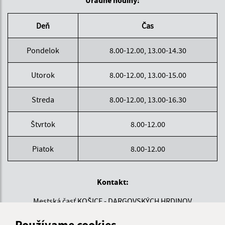
Deň
Čas
Pondelok
8.00-12.00, 13.00-14.30
Utorok
8.00-12.00, 13.00-15.00
Streda
8.00-12.00, 13.00-16.30
Štvrtok
8.00-12.00
Piatok
8.00-12.00
Kontakt:
Mestská časť KOŠICE - DARGOVSKÝCH HRDINOV
Povstania českého ľudu 1
Používame cookies
040 22 Košice