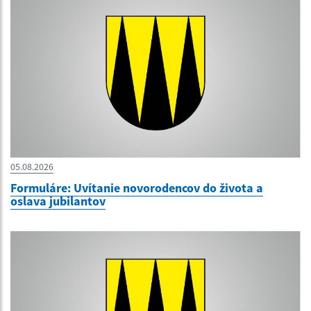
05.08.2026
Formuláre: Uvítanie novorodencov do života a
oslava jubilantov