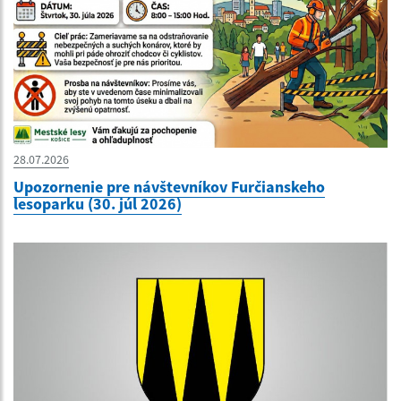
28.07.2026
Upozornenie pre návštevníkov Furčianskeho
lesoparku (30. júl 2026)