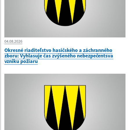
04.08.2026
Okresné riaditeľstvo hasičského a záchranného
zboru: Vyhlasuje čas zvýšeného nebezpečentsva
vzniku požiaru