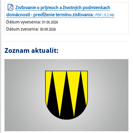
Zisťovanie o príjmoch a životných podmienkach
domácností - predĺženie termínu zisťovania
| PDF | 0.2 Mb
Dátum vyvesenia:
07.05.2026
Dátum zvesenia:
30.09.2026
Zoznam aktualít: