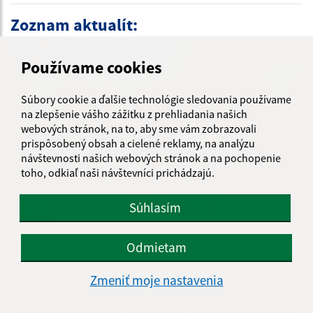
Zoznam aktualít:
Používame cookies
Súbory cookie a ďalšie technológie sledovania používame
na zlepšenie vášho zážitku z prehliadania našich
webových stránok, na to, aby sme vám zobrazovali
prispôsobený obsah a cielené reklamy, na analýzu
návštevnosti našich webových stránok a na pochopenie
toho, odkiaľ naši návštevníci prichádzajú.
Súhlasím
06.08.2026
Hudba, ktorá spája generácie
Odmietam
Zmeniť moje nastavenia