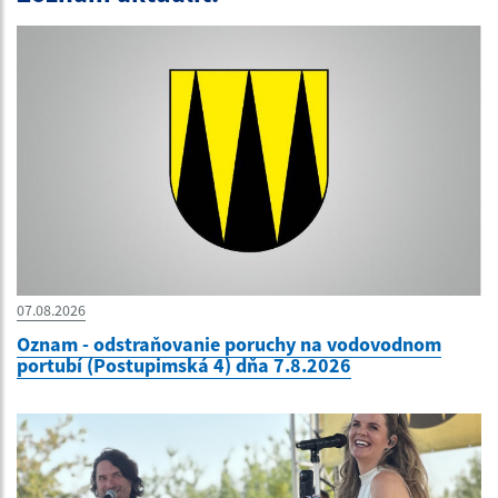
07.08.2026
Oznam - odstraňovanie poruchy na vodovodnom
portubí (Postupimská 4) dňa 7.8.2026