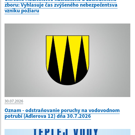
zboru: Vyhlasuje čas zvýšeného nebezpečentsva
vzniku požiaru
30.07.2026
Oznam - odstraňovanie poruchy na vodovodnom
potrubí (Adlerova 12) dňa 30.7.2026