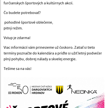
furčianskych športových a kultúrnych akcií.
Čo budete potrebovať?
pohodlné športové oblečenie,
pitný režim.
Vstup je zdarma!
Viac informácií vám prinesieme už čoskoro. Zatiaľ si tieto
termíny poznačte do kalendára a príďte si užiť letný podvečer
plný pohybu, dobrej nálady a skvelej energie.
Tešíme sa na vás!