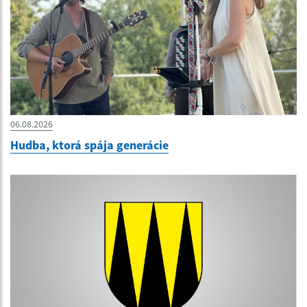
06.08.2026
Hudba, ktorá spája generácie