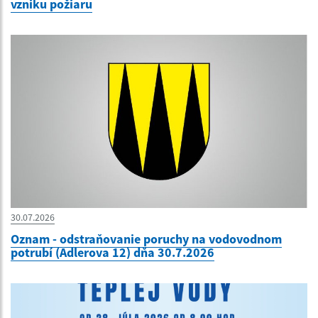
vzniku požiaru
30.07.2026
Oznam - odstraňovanie poruchy na vodovodnom
potrubí (Adlerova 12) dňa 30.7.2026