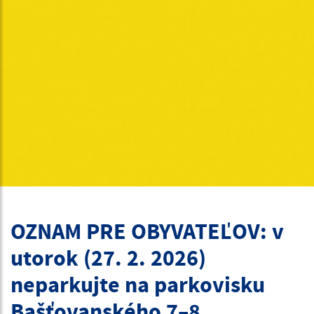
OZNAM PRE OBYVATEĽOV: v
utorok (27. 2. 2026)
neparkujte na parkovisku
Bašťovanského 7–8