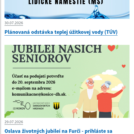
30.07.2026
Plánovaná odstávka teplej úžitkovej vody (TÚV)
29.07.2026
Oslava životných jubileí na Furči - prihláste sa