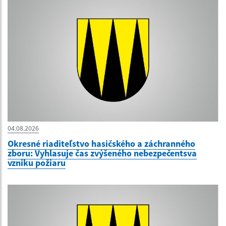
04.08.2026
Okresné riaditeľstvo hasičského a záchranného
zboru: Vyhlasuje čas zvýšeného nebezpečentsva
vzniku požiaru