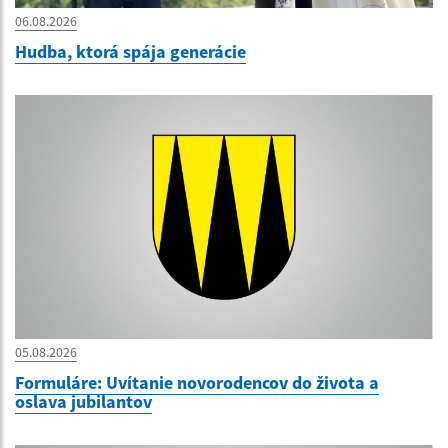
06.08.2026
Hudba, ktorá spája generácie
05.08.2026
Formuláre: Uvítanie novorodencov do života a
oslava jubilantov