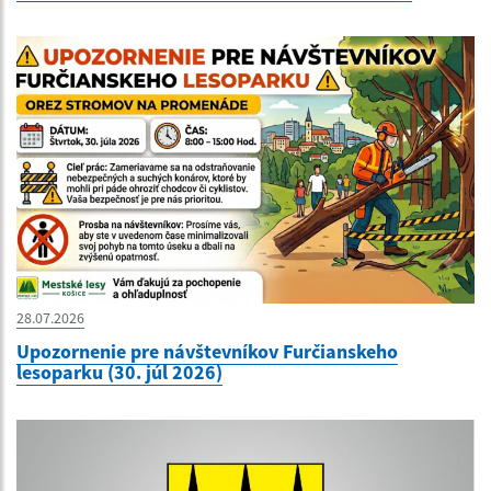
28.07.2026
Upozornenie pre návštevníkov Furčianskeho
lesoparku (30. júl 2026)