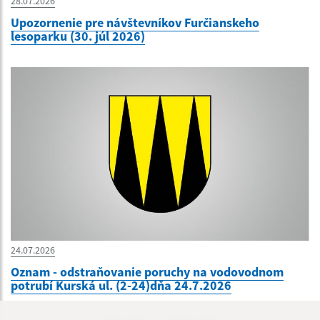
28.07.2026
Upozornenie pre návštevníkov Furčianskeho
lesoparku (30. júl 2026)
24.07.2026
Oznam - odstraňovanie poruchy na vodovodnom
potrubí Kurská ul. (2-24)dňa 24.7.2026