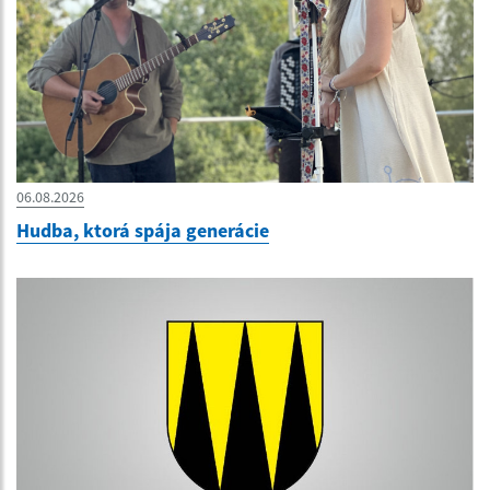
06.08.2026
Hudba, ktorá spája generácie