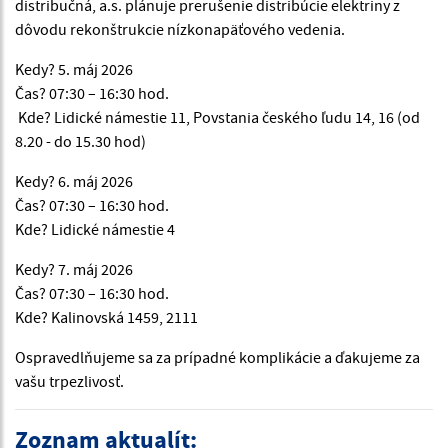
distribučná, a.s. plánuje prerušenie distribúcie elektriny z
dôvodu rekonštrukcie nízkonapäťového vedenia.
Kedy? 5. máj 2026
Čas? 07:30 – 16:30 hod.
Kde? Lidické námestie 11, Povstania českého ľudu 14, 16 (od
8.20 - do 15.30 hod)
Kedy? 6. máj 2026
Čas? 07:30 – 16:30 hod.
Kde? Lidické námestie 4
Kedy? 7. máj 2026
Čas? 07:30 – 16:30 hod.
Kde? Kalinovská 1459, 2111
Ospravedlňujeme sa za prípadné komplikácie a ďakujeme za
vašu trpezlivosť.
Zoznam aktualít: