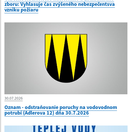
zboru: Vyhlasuje čas zvýšeného nebezpečentsva
vzniku požiaru
30.07.2026
Oznam - odstraňovanie poruchy na vodovodnom
potrubí (Adlerova 12) dňa 30.7.2026