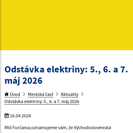
Odstávka elektriny: 5., 6. a 7.
máj 2026
Úvod
Mestská časť
Aktuality
Odstávka elektriny: 5., 6. a 7. máj 2026
16.04.2026
Milí Furčania,oznamujeme vám, že Východoslovenská