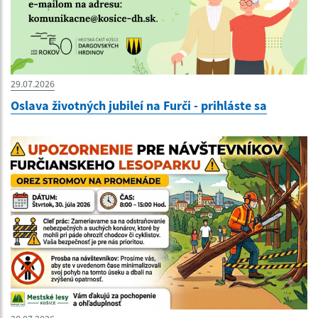
29.07.2026
Oslava životných jubileí na Furči - prihláste sa