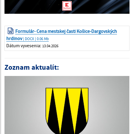
Formulár- Cena mestskej časti Košice-Dargovských
hrdinov
| DOCX | 0.06 Mb
Dátum vyvesenia:
13.04.2026
Zoznam aktualít: