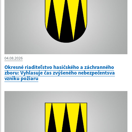
04.08.2026
Okresné riaditeľstvo hasičského a záchranného
zboru: Vyhlasuje čas zvýšeného nebezpečentsva
vzniku požiaru