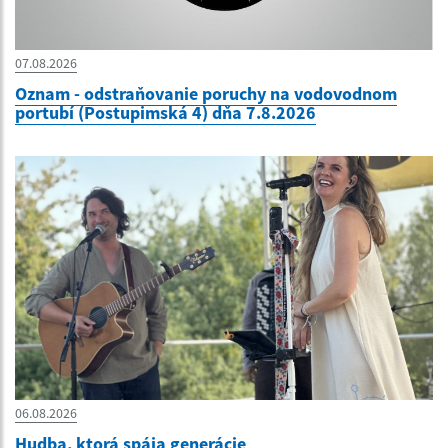
07.08.2026
Oznam - odstraňovanie poruchy na vodovodnom
portubí (Postupimská 4) dňa 7.8.2026
06.08.2026
Hudba, ktorá spája generácie