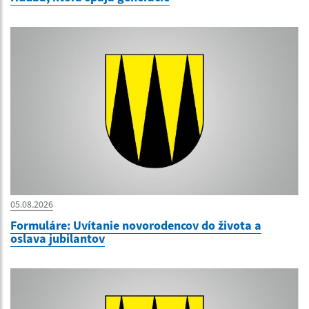
05.08.2026
Formuláre: Uvítanie novorodencov do života a
oslava jubilantov