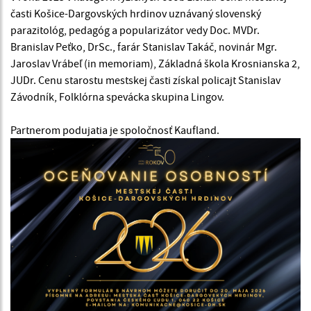
časti Košice-Dargovských hrdinov uznávaný slovenský
parazitológ, pedagóg a popularizátor vedy Doc. MVDr.
Branislav Peťko, DrSc., farár Stanislav Takáč, novinár Mgr.
Jaroslav Vrábeľ (in memoriam), Základná škola Krosnianska 2,
JUDr. Cenu starostu mestskej časti získal policajt Stanislav
Závodník, Folklórna spevácka skupina Lingov.
Partnerom podujatia je spoločnosť Kaufland.