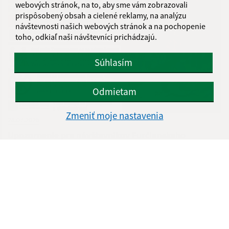
webových stránok, na to, aby sme vám zobrazovali
prispôsobený obsah a cielené reklamy, na analýzu
návštevnosti našich webových stránok a na pochopenie
toho, odkiaľ naši návštevníci prichádzajú.
Súhlasím
Odmietam
Zmeniť moje nastavenia
28.07.2026
Upozornenie pre návštevníkov Furčianskeho
lesoparku (30. júl 2026)