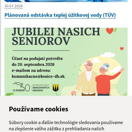
30.07.2026
Plánovaná odstávka teplej úžitkovej vody (TÚV)
29.07.2026
Používame cookies
Oslava životných jubileí na Furči - prihláste sa
Súbory cookie a ďalšie technológie sledovania používame
na zlepšenie vášho zážitku z prehliadania našich