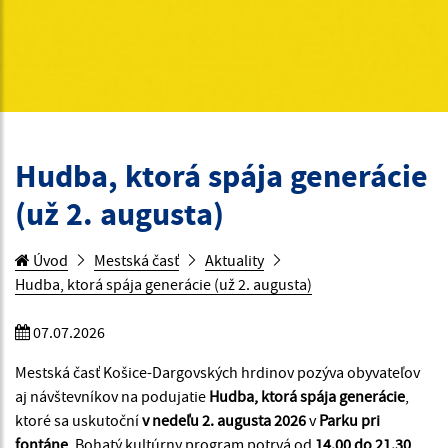
Hudba, ktorá spája generácie
(už 2. augusta)
Úvod
Mestská časť
Aktuality
Hudba, ktorá spája generácie (už 2. augusta)
07.07.2026
Mestská časť Košice-Dargovských hrdinov pozýva obyvateľov
aj návštevníkov na podujatie
Hudba, ktorá spája generácie
,
ktoré sa uskutoční
v nedeľu 2. augusta 2026
v
Parku pri
fontáne
. Bohatý kultúrny program potrvá od
14.00 do 21.30