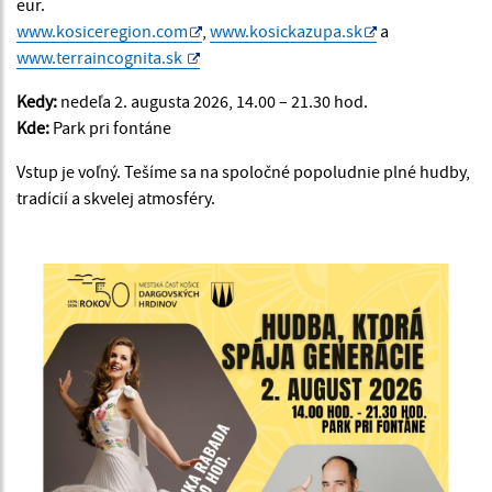
eur.
www.kosiceregion.com
,
www.kosickazupa.sk
a
www.terraincognita.sk
Kedy:
nedeľa 2. augusta 2026, 14.00 – 21.30 hod.
Kde:
Park pri fontáne
Vstup je voľný. Tešíme sa na spoločné popoludnie plné hudby,
tradícií a skvelej atmosféry.