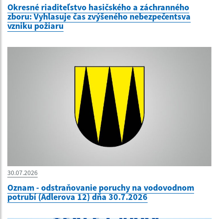
Okresné riaditeľstvo hasičského a záchranného
zboru: Vyhlasuje čas zvýšeného nebezpečentsva
vzniku požiaru
30.07.2026
Oznam - odstraňovanie poruchy na vodovodnom
potrubí (Adlerova 12) dňa 30.7.2026