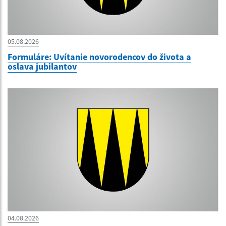
05.08.2026
Formuláre: Uvítanie novorodencov do života a
oslava jubilantov
04.08.2026