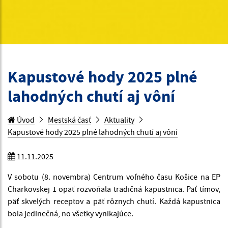
Kapustové hody 2025 plné
lahodných chutí aj vôní
Úvod
Mestská časť
Aktuality
Kapustové hody 2025 plné lahodných chutí aj vôní
11.11.2025
V sobotu (8. novembra) Centrum voľného času Košice na EP
Charkovskej 1 opäť rozvoňala tradičná kapustnica. Päť tímov,
päť skvelých receptov a päť rôznych chutí. Každá kapustnica
bola jedinečná, no všetky vynikajúce.