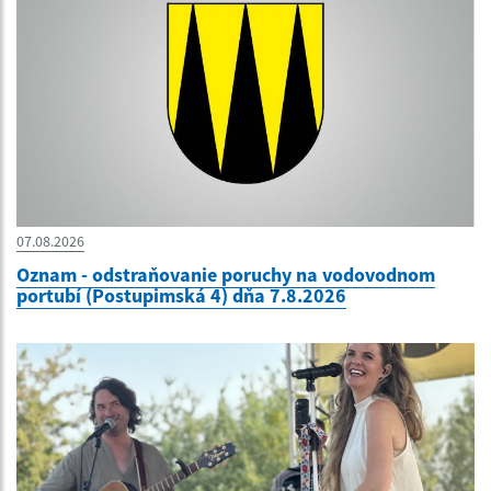
07.08.2026
Oznam - odstraňovanie poruchy na vodovodnom
portubí (Postupimská 4) dňa 7.8.2026