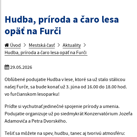
Hudba, príroda a čaro lesa
opäť na Furči
Úvod
Mestská časť
Aktuality
Hudba, príroda a čaro lesa opäť na Furči
29.05.2026
Obľúbené podujatie Hudba v lese, ktoré sa už stalo stálicou
našej Furče, sa bude konať už 3. júna od 16.00 do 18.00 hod.
vo furčianskom lesoparku!
Príďte si vychutnať jedinečné spojenie prírody a umenia.
Podujatie organizuje už po siedmykrát Konzervatórium Jozefa
Adamoviča a Petra Dvorského.
Tešiť sa môžete na spev, hudbu, tanec aj tvorivú atmosféru: