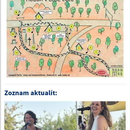
Zoznam aktualít: