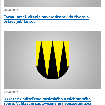
05.08.2026
Formuláre: Uvítanie novorodencov do života a
oslava jubilantov
04.08.2026
Okresné riaditeľstvo hasičského a záchranného
zboru: Vyhlasuje čas zvýšeného nebezpečentsva