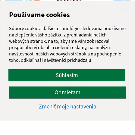
Používame cookies
Súbory cookie a ďalšie technológie sledovania používame
na zlepšenie vášho zážitku z prehliadania našich
webových stránok, na to, aby sme vám zobrazovali
prispôsobený obsah a cielené reklamy, na analýzu
návštevnosti našich webových stránok a na pochopenie
toho, odkiaľ naši návštevníci prichádzajú.
23.07.2026
Súhlasím
Uvítanie novorodencov na Furči 2026
Odmietam
...
1
2
69
>
Zmeniť moje nastavenia