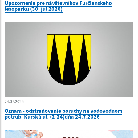
Upozornenie pre návštevníkov Furčianskeho
lesoparku (30. júl 2026)
24.07.2026
Oznam - odstraňovanie poruchy na vodovodnom
potrubí Kurská ul. (2-24)dňa 24.7.2026