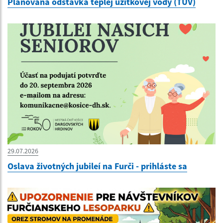
Plánovaná odstávka teplej úžitkovej vody (TÚV)
29.07.2026
Oslava životných jubileí na Furči - prihláste sa