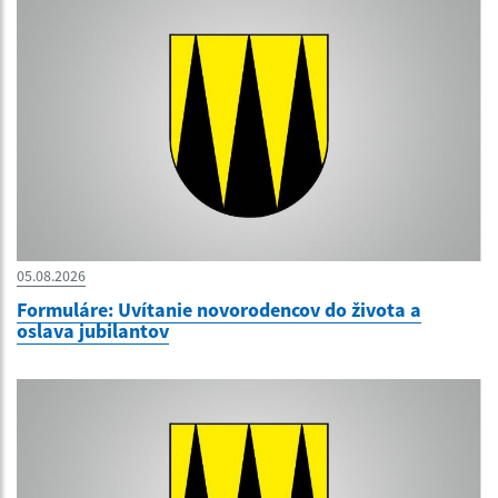
05.08.2026
Formuláre: Uvítanie novorodencov do života a
oslava jubilantov