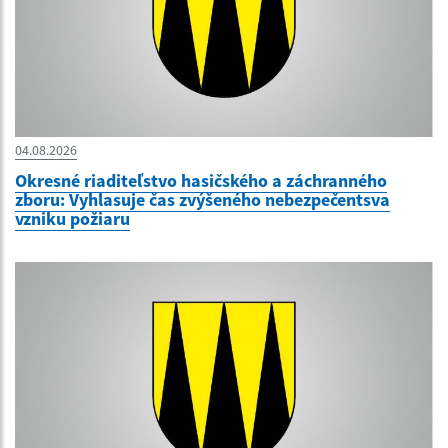
04.08.2026
Okresné riaditeľstvo hasičského a záchranného
zboru: Vyhlasuje čas zvýšeného nebezpečentsva
vzniku požiaru