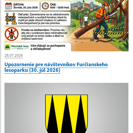
28.07.2026
Upozornenie pre návštevníkov Furčianskeho
lesoparku (30. júl 2026)