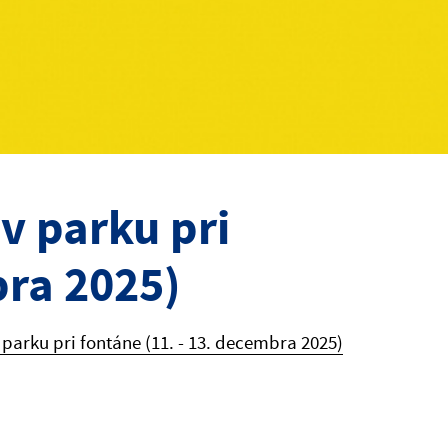
v parku pri
bra 2025)
parku pri fontáne (11. - 13. decembra 2025)