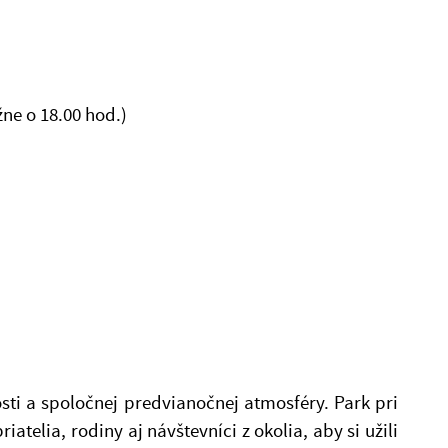
ne o 18.00 hod.)
osti a spoločnej predvianočnej atmosféry. Park pri
atelia, rodiny aj návštevníci z okolia, aby si užili