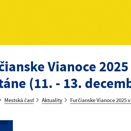
čianske Vianoce 2025 
táne (11. - 13. decem
Mestská časť
Aktuality
Furčianske Vianoce 2025 v 
2025