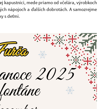
ej kapustnici, mede priamo od včelára, výrobkoch
ných nápojoch a ďalších dobrotách. A samozrejme
ky s deťmi.