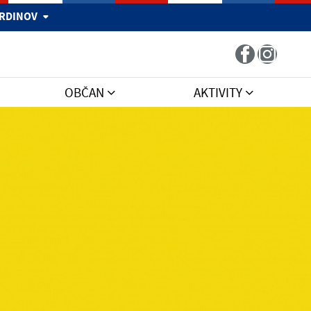
 HRDINOV
OBČAN
AKTIVITY