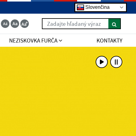
Slovenčina
Zadajte hľadaný výraz
NEZISKOVKA FURČA
KONTAKTY