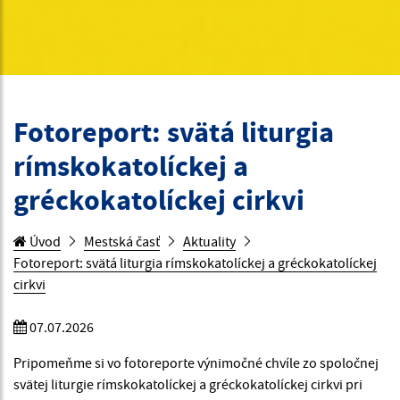
Fotoreport: svätá liturgia
rímskokatolíckej a
gréckokatolíckej cirkvi
Úvod
Mestská časť
Aktuality
Fotoreport: svätá liturgia rímskokatolíckej a gréckokatolíckej
cirkvi
07.07.2026
Pripomeňme si vo fotoreporte výnimočné chvíle zo spoločnej
svätej liturgie rímskokatolíckej a gréckokatolíckej cirkvi pri