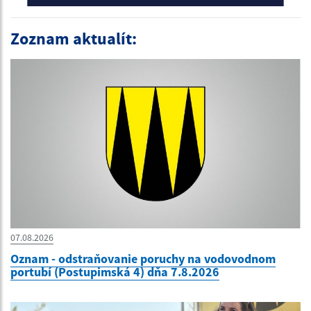
Zoznam aktualít:
07.08.2026
Oznam - odstraňovanie poruchy na vodovodnom
portubí (Postupimská 4) dňa 7.8.2026