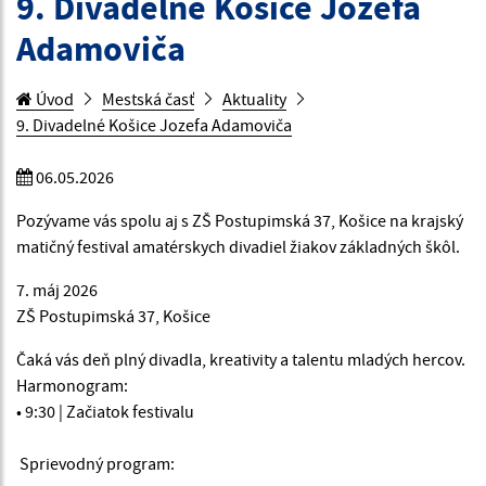
9. Divadelné Košice Jozefa
Adamoviča
Úvod
Mestská časť
Aktuality
9. Divadelné Košice Jozefa Adamoviča
06.05.2026
Pozývame vás spolu aj s ZŠ Postupimská 37, Košice na krajský
matičný festival amatérskych divadiel žiakov základných škôl.
7. máj 2026
ZŠ Postupimská 37, Košice
Čaká vás deň plný divadla, kreativity a talentu mladých hercov.
Harmonogram:
• 9:30 | Začiatok festivalu
Sprievodný program: