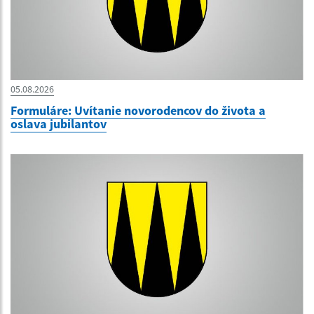
05.08.2026
Formuláre: Uvítanie novorodencov do života a
oslava jubilantov