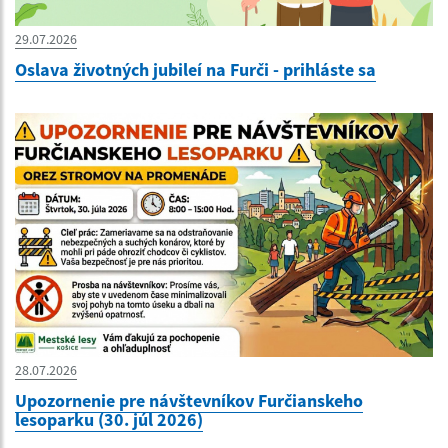
29.07.2026
Oslava životných jubileí na Furči - prihláste sa
28.07.2026
Upozornenie pre návštevníkov Furčianskeho
lesoparku (30. júl 2026)