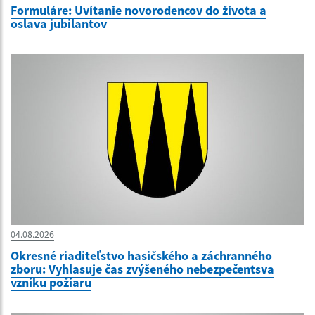
Formuláre: Uvítanie novorodencov do života a
oslava jubilantov
04.08.2026
Okresné riaditeľstvo hasičského a záchranného
zboru: Vyhlasuje čas zvýšeného nebezpečentsva
vzniku požiaru