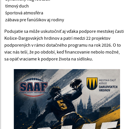
tímový duch
športová atmosféra
zábava pre fanúšikov aj rodiny
Podujatie sa môže uskutočniť aj vďaka podpore mestskej časti
Košice-Dargovských hrdinov a patrí medzi 22 projektov
podporených v rámci dotačného programu na rok 2026. O to
viac nás teší, že po období, keď financovanie nebolo možné,
sa opäť vraciame k podpore života na sídlisku.