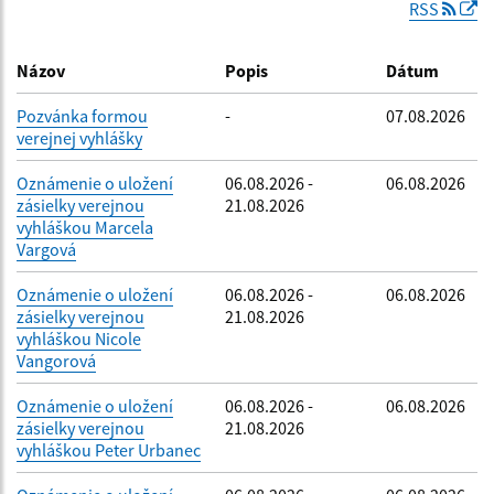
RSS
Dátum zverejnenia do:
Názov
Popis
Dátum
Pozvánka formou
-
07.08.2026
verejnej vyhlášky
Filtrovať
Reset
Oznámenie o uložení
06.08.2026 -
06.08.2026
zásielky verejnou
21.08.2026
vyhláškou Marcela
Vargová
Oznámenie o uložení
06.08.2026 -
06.08.2026
zásielky verejnou
21.08.2026
vyhláškou Nicole
Vangorová
Oznámenie o uložení
06.08.2026 -
06.08.2026
zásielky verejnou
21.08.2026
vyhláškou Peter Urbanec