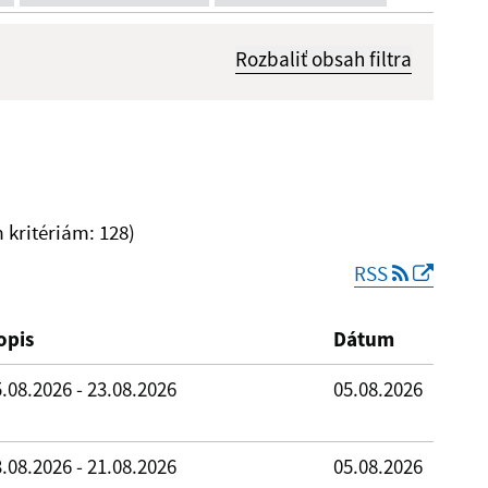
Rozbaliť obsah filtra
Dátum zverejnenia od:
kritériám: 128)
RSS
Reset
opis
Dátum
.08.2026 - 23.08.2026
05.08.2026
.08.2026 - 21.08.2026
05.08.2026