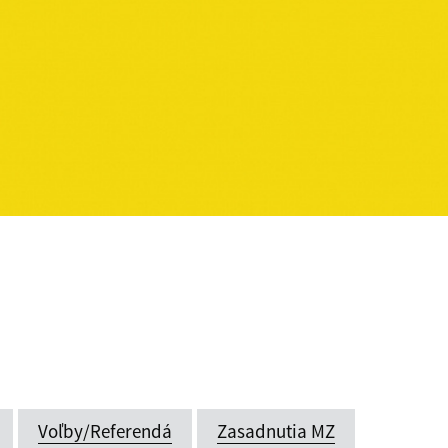
Voľby/Referendá
Zasadnutia MZ