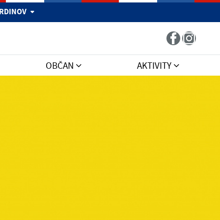
 HRDINOV
OBČAN
AKTIVITY