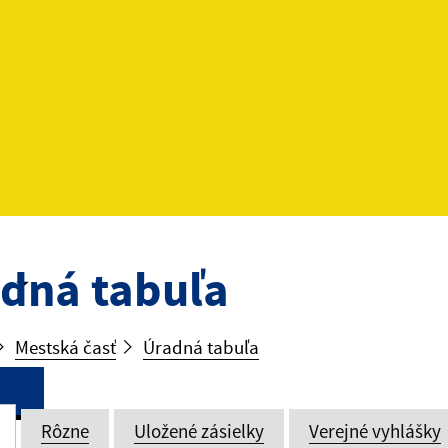
dná tabuľa
Mestská časť
Úradná tabuľa
Rôzne
Uložené zásielky
Verejné vyhlášky