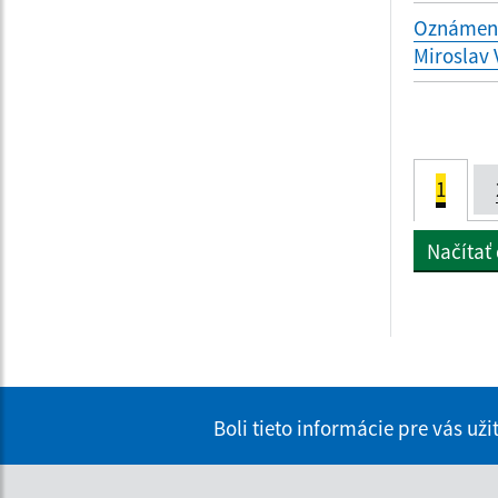
Oznámenie
Miroslav
1
Načítať
Boli tieto informácie pre vás už