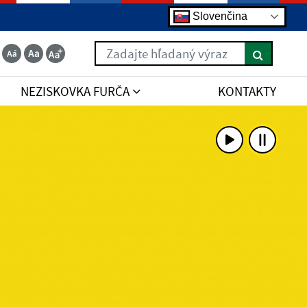
Slovenčina
Zadajte hľadaný výraz
NEZISKOVKA FURČA
KONTAKTY