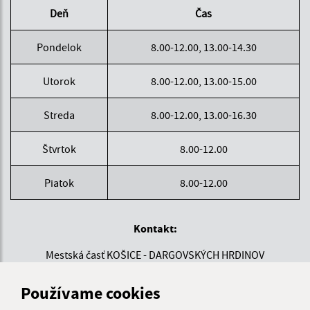
Deň
Čas
Pondelok
8.00-12.00, 13.00-14.30
Utorok
8.00-12.00, 13.00-15.00
Streda
8.00-12.00, 13.00-16.30
Štvrtok
8.00-12.00
Piatok
8.00-12.00
Kontakt:
Mestská časť KOŠICE - DARGOVSKÝCH HRDINOV
Povstania českého ľudu 1
040 22 Košice
Používame cookies