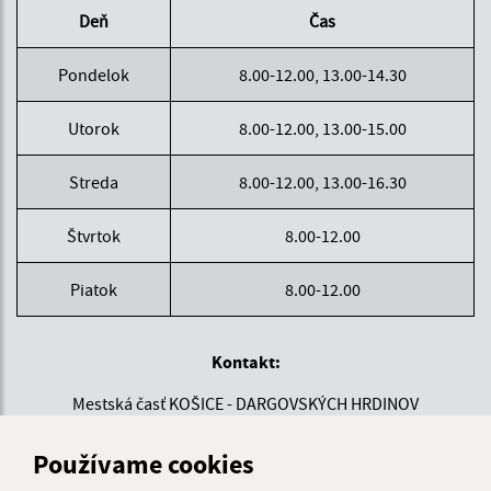
Deň
Čas
Pondelok
8.00-12.00, 13.00-14.30
Utorok
8.00-12.00, 13.00-15.00
Streda
8.00-12.00, 13.00-16.30
Štvrtok
8.00-12.00
Piatok
8.00-12.00
Kontakt:
Mestská časť KOŠICE - DARGOVSKÝCH HRDINOV
Povstania českého ľudu 1
040 22 Košice
Používame cookies