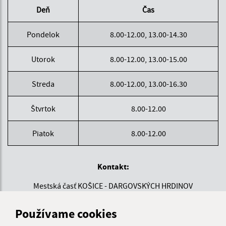
Deň
Čas
Pondelok
8.00-12.00, 13.00-14.30
Utorok
8.00-12.00, 13.00-15.00
Streda
8.00-12.00, 13.00-16.30
Štvrtok
8.00-12.00
Piatok
8.00-12.00
Kontakt:
Mestská časť KOŠICE - DARGOVSKÝCH HRDINOV
Povstania českého ľudu 1
040 22 Košice
Používame cookies