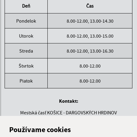
Deň
Čas
Pondelok
8.00-12.00, 13.00-14.30
Utorok
8.00-12.00, 13.00-15.00
Streda
8.00-12.00, 13.00-16.30
Štvrtok
8.00-12.00
Piatok
8.00-12.00
Kontakt:
Mestská časť KOŠICE - DARGOVSKÝCH HRDINOV
Povstania českého ľudu 1
040 22 Košice
Používame cookies