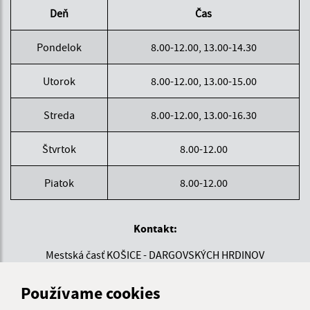
Deň
Čas
Pondelok
8.00-12.00, 13.00-14.30
Utorok
8.00-12.00, 13.00-15.00
Streda
8.00-12.00, 13.00-16.30
Štvrtok
8.00-12.00
Piatok
8.00-12.00
Kontakt:
Mestská časť KOŠICE - DARGOVSKÝCH HRDINOV
Povstania českého ľudu 1
040 22 Košice
Používame cookies