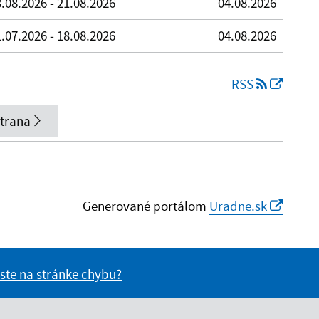
.08.2026 - 21.08.2026
04.08.2026
.07.2026 - 18.08.2026
04.08.2026
RSS
strana
Generované portálom
Uradne.sk
 ste na stránke chybu?
vás užitočné?
e pre vás užitočné?