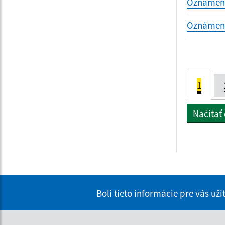
Oznámenie
Oznámenie
1
Načítať
Boli tieto informácie pre vás už