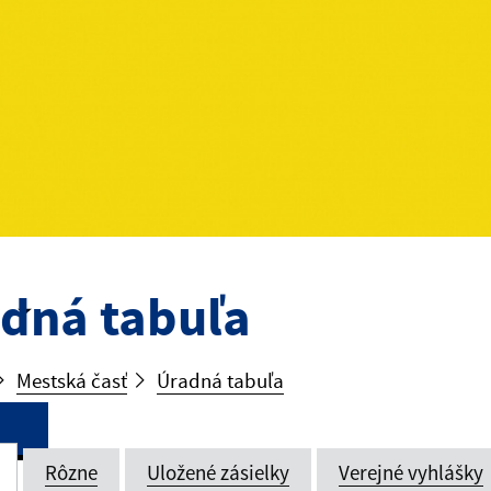
dná tabuľa
Mestská časť
Úradná tabuľa
Rôzne
Uložené zásielky
Verejné vyhlášky