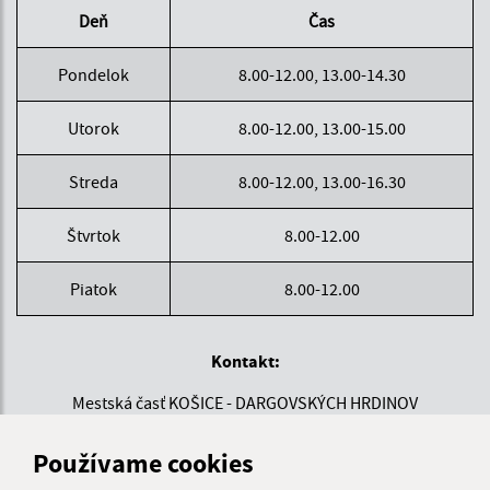
Deň
Čas
Pondelok
8.00-12.00, 13.00-14.30
Utorok
8.00-12.00, 13.00-15.00
Streda
8.00-12.00, 13.00-16.30
Štvrtok
8.00-12.00
Piatok
8.00-12.00
Kontakt:
Mestská časť KOŠICE - DARGOVSKÝCH HRDINOV
Povstania českého ľudu 1
040 22 Košice
Používame cookies