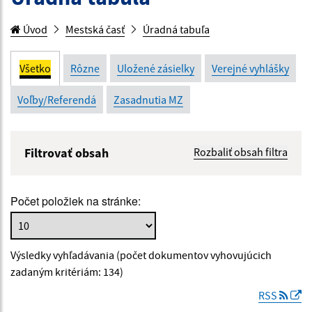
Úvod
Mestská časť
Úradná tabuľa
Všetko
Rôzne
Uložené zásielky
Verejné vyhlášky
Voľby/Referendá
Zasadnutia MZ
Filtrovať obsah
Rozbaliť obsah filtra
Názov:
Počet položiek na stránke:
Popis:
Výsledky vyhľadávania (počet dokumentov vyhovujúcich
Dátum zverejnenia od:
zadaným kritériám: 134)
RSS