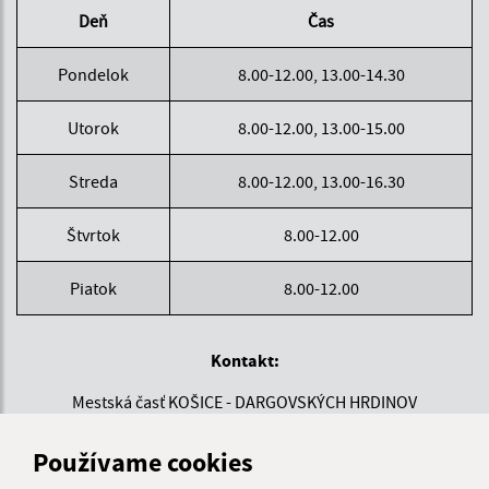
Deň
Čas
Pondelok
8.00-12.00, 13.00-14.30
Utorok
8.00-12.00, 13.00-15.00
Streda
8.00-12.00, 13.00-16.30
Štvrtok
8.00-12.00
Piatok
8.00-12.00
Kontakt:
Mestská časť KOŠICE - DARGOVSKÝCH HRDINOV
Povstania českého ľudu 1
040 22 Košice
Používame cookies