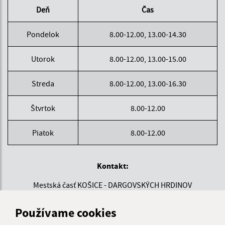
Deň
Čas
Pondelok
8.00-12.00, 13.00-14.30
Utorok
8.00-12.00, 13.00-15.00
Streda
8.00-12.00, 13.00-16.30
Štvrtok
8.00-12.00
Piatok
8.00-12.00
Kontakt:
Mestská časť KOŠICE - DARGOVSKÝCH HRDINOV
Povstania českého ľudu 1
040 22 Košice
Používame cookies