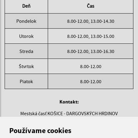
Deň
Čas
Pondelok
8.00-12.00, 13.00-14.30
Utorok
8.00-12.00, 13.00-15.00
Streda
8.00-12.00, 13.00-16.30
Štvrtok
8.00-12.00
Piatok
8.00-12.00
Kontakt:
Mestská časť KOŠICE - DARGOVSKÝCH HRDINOV
Povstania českého ľudu 1
040 22 Košice
Používame cookies