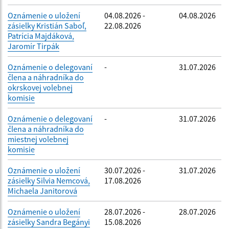
Oznámenie o uložení
04.08.2026 -
04.08.2026
zásielky Kristián Saboľ,
22.08.2026
Patrícia Majdáková,
Jaromír Tirpák
Oznámenie o delegovaní
-
31.07.2026
člena a náhradníka do
okrskovej volebnej
komisie
Oznámenie o delegovaní
-
31.07.2026
člena a náhradníka do
miestnej volebnej
komisie
Oznámenie o uložení
30.07.2026 -
31.07.2026
zásielky Silvia Nemcová,
17.08.2026
Michaela Janitorová
Oznámenie o uložení
28.07.2026 -
28.07.2026
zásielky Sandra Begányi
15.08.2026