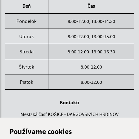
Deň
Čas
Pondelok
8.00-12.00, 13.00-14.30
Utorok
8.00-12.00, 13.00-15.00
Streda
8.00-12.00, 13.00-16.30
Štvrtok
8.00-12.00
Piatok
8.00-12.00
Kontakt:
Mestská časť KOŠICE - DARGOVSKÝCH HRDINOV
Povstania českého ľudu 1
040 22 Košice
Používame cookies