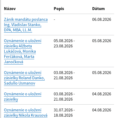
Dátum zverejnenia do:
Názov
Popis
Dátum
Zánik mandátu poslanca
-
06.08.2026
Ing. Vladislav Stanko,
Filtrovať
Reset
DPA, MBA, LL.M.
Oznámenie o uložení
05.08.2026 -
05.08.2026
zásielky Alžbeta
23.08.2026
Lukáčová, Monika
Ferčáková, Marta
Janočková
Oznámenie o uložení
03.08.2026 -
05.08.2026
zásielky Roland Danko,
21.08.2026
Sadullo Usmanov
Oznámenie o uložení
03.08.2026 -
04.08.2026
zásielky
21.08.2026
Oznámenie o uložení
31.07.2026 -
04.08.2026
zásielky Nikola Krausová
18.08.2026