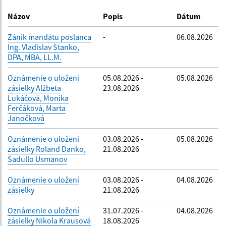
Dátum zverejnenia do:
Názov
Popis
Dátum
Zánik mandátu poslanca
-
06.08.2026
Ing. Vladislav Stanko,
Filtrovať
Reset
DPA, MBA, LL.M.
Oznámenie o uložení
05.08.2026 -
05.08.2026
zásielky Alžbeta
23.08.2026
Lukáčová, Monika
Ferčáková, Marta
Janočková
Oznámenie o uložení
03.08.2026 -
05.08.2026
zásielky Roland Danko,
21.08.2026
Sadullo Usmanov
Oznámenie o uložení
03.08.2026 -
04.08.2026
zásielky
21.08.2026
Oznámenie o uložení
31.07.2026 -
04.08.2026
zásielky Nikola Krausová
18.08.2026