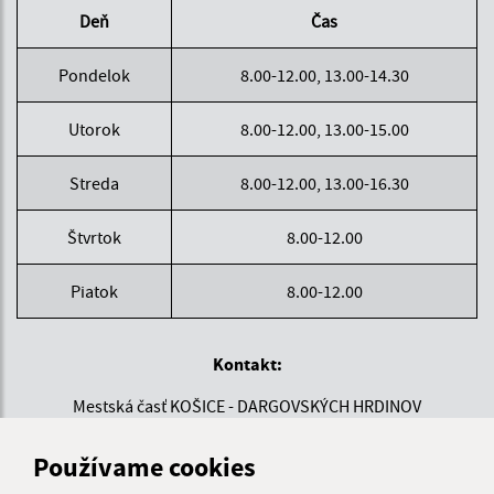
Deň
Čas
Pondelok
8.00-12.00, 13.00-14.30
Utorok
8.00-12.00, 13.00-15.00
Streda
8.00-12.00, 13.00-16.30
Štvrtok
8.00-12.00
Piatok
8.00-12.00
Kontakt:
Mestská časť KOŠICE - DARGOVSKÝCH HRDINOV
Povstania českého ľudu 1
040 22 Košice
Používame cookies