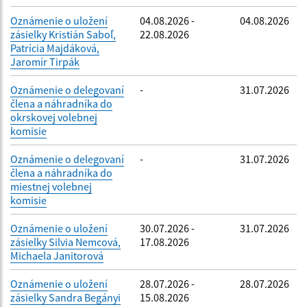
Oznámenie o uložení
04.08.2026 -
04.08.2026
zásielky Kristián Saboľ,
22.08.2026
Patrícia Majdáková,
Jaromír Tirpák
Oznámenie o delegovaní
-
31.07.2026
člena a náhradníka do
okrskovej volebnej
komisie
Oznámenie o delegovaní
-
31.07.2026
člena a náhradníka do
miestnej volebnej
komisie
Oznámenie o uložení
30.07.2026 -
31.07.2026
zásielky Silvia Nemcová,
17.08.2026
Michaela Janitorová
Oznámenie o uložení
28.07.2026 -
28.07.2026
zásielky Sandra Begányi
15.08.2026