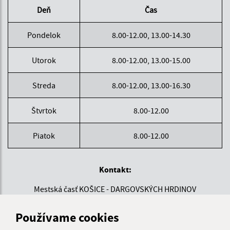
Deň
Čas
Pondelok
8.00-12.00, 13.00-14.30
Utorok
8.00-12.00, 13.00-15.00
Streda
8.00-12.00, 13.00-16.30
Štvrtok
8.00-12.00
Piatok
8.00-12.00
Kontakt:
Mestská časť KOŠICE - DARGOVSKÝCH HRDINOV
Povstania českého ľudu 1
040 22 Košice
Používame cookies