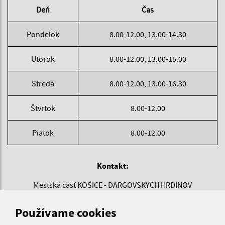
Deň
Čas
Pondelok
8.00-12.00, 13.00-14.30
Utorok
8.00-12.00, 13.00-15.00
Streda
8.00-12.00, 13.00-16.30
Štvrtok
8.00-12.00
Piatok
8.00-12.00
Kontakt:
Mestská časť KOŠICE - DARGOVSKÝCH HRDINOV
Povstania českého ľudu 1
040 22 Košice
Používame cookies