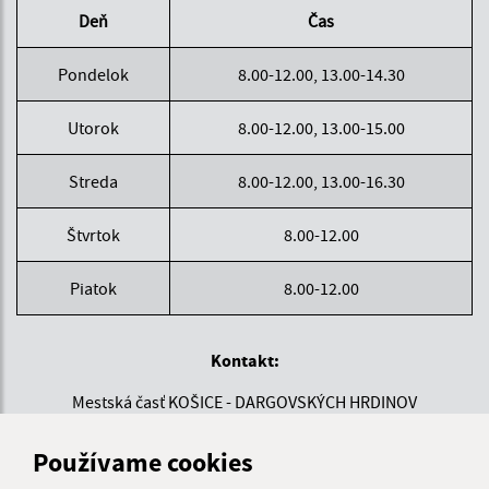
Deň
Čas
Pondelok
8.00-12.00, 13.00-14.30
Utorok
8.00-12.00, 13.00-15.00
Streda
8.00-12.00, 13.00-16.30
Štvrtok
8.00-12.00
Piatok
8.00-12.00
Kontakt:
Mestská časť KOŠICE - DARGOVSKÝCH HRDINOV
Povstania českého ľudu 1
040 22 Košice
Používame cookies