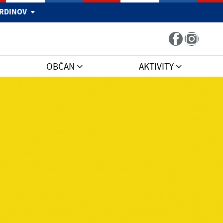
 HRDINOV
OBČAN
AKTIVITY