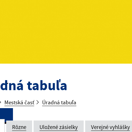
dná tabuľa
Mestská časť
Úradná tabuľa
Rôzne
Uložené zásielky
Verejné vyhlášky