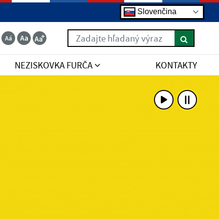
Slovenčina
Zadajte hľadaný výraz
NEZISKOVKA FURČA
KONTAKTY