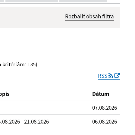
Rozbaliť obsah filtra
Dátum zverejnenia od:
kritériám: 135)
RSS
Reset
opis
Dátum
07.08.2026
.08.2026 - 21.08.2026
06.08.2026