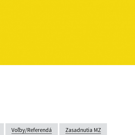
Voľby/Referendá
Zasadnutia MZ