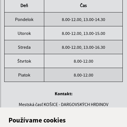
Deň
Čas
Pondelok
8.00-12.00, 13.00-14.30
Utorok
8.00-12.00, 13.00-15.00
Streda
8.00-12.00, 13.00-16.30
Štvrtok
8.00-12.00
Piatok
8.00-12.00
Kontakt:
Mestská časť KOŠICE - DARGOVSKÝCH HRDINOV
Povstania českého ľudu 1
040 22 Košice
Používame cookies