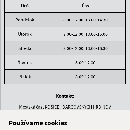
Deň
Čas
Pondelok
8.00-12.00, 13.00-14.30
Utorok
8.00-12.00, 13.00-15.00
Streda
8.00-12.00, 13.00-16.30
Štvrtok
8.00-12.00
Piatok
8.00-12.00
Kontakt:
Mestská časť KOŠICE - DARGOVSKÝCH HRDINOV
Povstania českého ľudu 1
040 22 Košice
Používame cookies